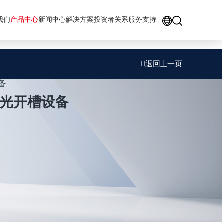
GO
我们
产品中心
新闻中心
解决方案
投资者关系
服务支持
返回上一页
备
光开槽设备