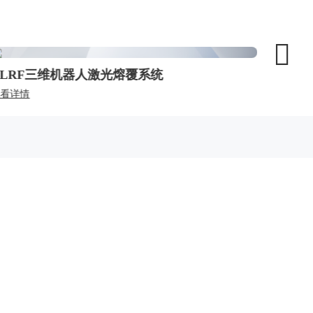
YLRF三维机器人激光熔覆系统
YLR
查看详情
查看详情
中心
投资者关系
服务支持
新闻
即时股价
联系方式
报道
定期报告
客户服务
动态
公司治理
常见问题
在线留言