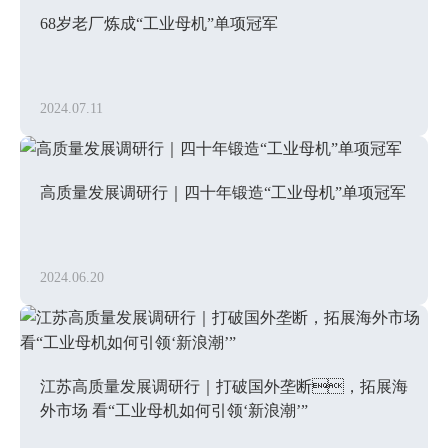
68岁老厂炼成“工业母机”单项冠军
2024.07.11
高质量发展调研行｜四十年锻造“工业母机”单项冠军
2024.06.20
江苏高质量发展调研行｜打破国外垄断，拓展海
外市场 看“工业母机如何引领‘新浪潮’”