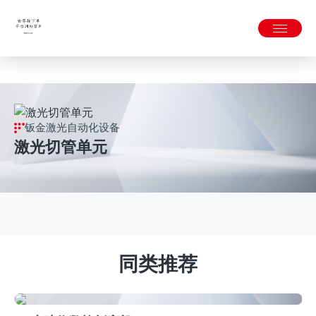
世界杯下单平台网站官网APP下载官方版-2026世界杯官方网站
入口
钣金激光自动化设备
激光切管单元
同类推荐