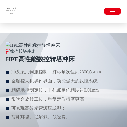
世界杯下单平台网站官网APP下载官方版-2026世界杯官方网站
入口
数控转塔冲床
HPE高性能数控转塔冲床
冲头采用伺服控制，打标频次达到2300次/min；
全触控人机操作界面，功能强大的数控系统；
精确地控制定位，下死点定位精度达0.01mm；
常啮合旋转工位，重复定位精度更高；
可实现高效精密滚压成型；
节能环保、低能耗、低噪音。