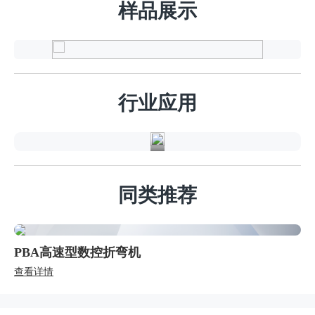
样品展示
精
密
钣
行业应用
金
同类推荐
PB大吨位数控折弯机
查看详情