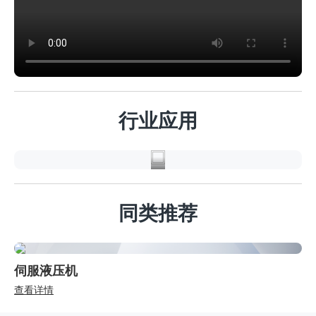
有
色
金
行业应用
属
同类推荐
伺服液压机
查看详情