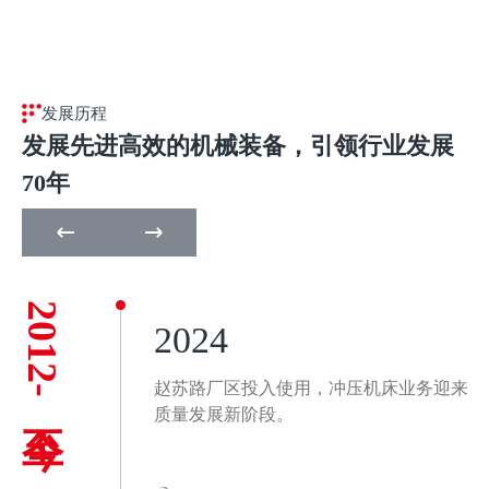
发展历程
发展先进高效的机械装备，引领行业发展
70年
2012-至今
2001
2024
赵苏路厂区投入使用，冲压机床业务迎来高
质量发展新阶段。