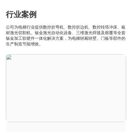
行业案例
公司为电梯行业提供数控折弯机、数控折边机、数控转塔冲床、板
材激光切割机、钣金激光自动化设备、三维激光焊接及熔覆等全套
钣金加工软硬件一体化解决方案，为电梯轿厢轿壁、门板等部件的
生产制造节能增效。