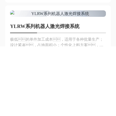
YLRW系列机器人激光焊接系统
极低的单件加工成本，适用于各种批量生产；
设计紧凑，占地面积小；个性化上料方案，可
选配单轴框架式、双轴...
查看更多
加载更多