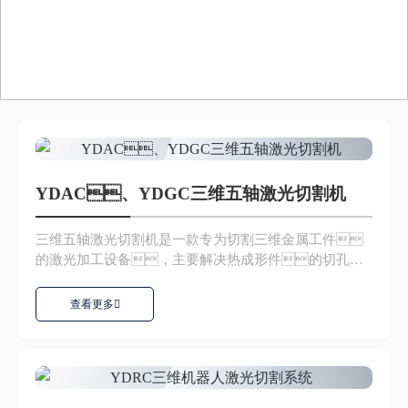
YDAC、YDGC三维五轴激光切割机
三维五轴激光切割机是一款专为切割三维金属工件
的激光加工设备，主要解决热成形件的切孔和
修边问题；稳定性...
查看更多