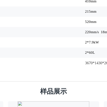
410mm
215mm
520mm
220mm/s 18m
2*7.9kW
2*60L
3670*1430*
样品展示