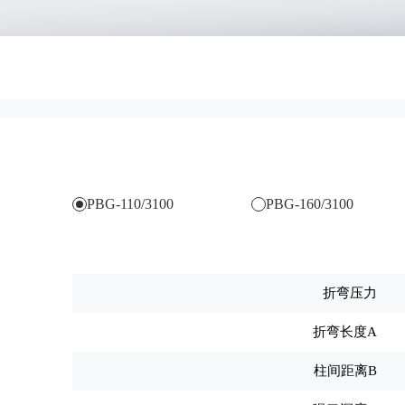
PBG-110/3100
PBG-160/3100
折弯压力
折弯长度A
柱间距离B