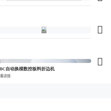
密
钣
金
FBC自动换模数控板料折边机
FBA
查看详情
查看详情