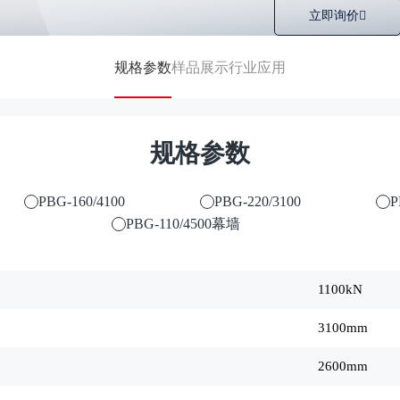
立即询价
规格参数
样品展示
行业应用
规格参数
PBG-160/4100
PBG-220/3100
P
PBG-110/4500幕墙
1100kN
3100mm
2600mm