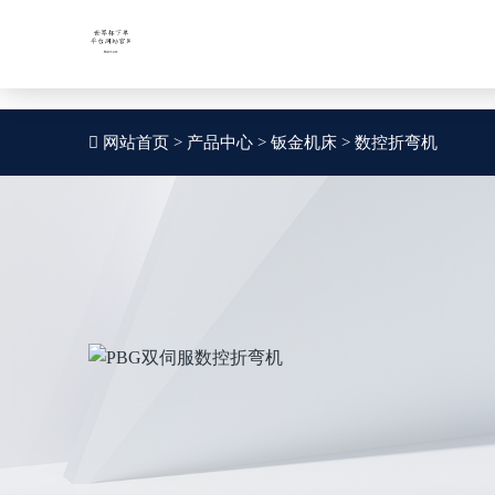
世界杯下单平台网站官网APP下载官方版-2026世界杯官方网站
股票代码：
股票代码：
SZ002559
SZ002559
网站首页
>
产品中心
>
钣金机床
>
数控折弯机