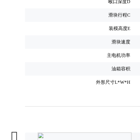
喉口深度D
滑块行程C
装模高度E
滑块速度
主电机功率
油箱容积
外形尺寸L*W*H
金