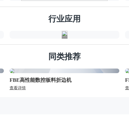
新
能
行业应用
源
同类推荐
FBE高性能数控板料折边机
查看详情