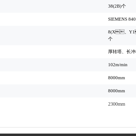
38(2B)
个
SIEMENS 840
8(X
、Y1
个
厚转塔、长
102m/min
8000mm
8000mm
2300mm