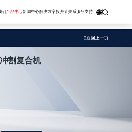
GO
我们
产品中心
新闻中心
解决方案
投资者关系
服务支持
返回上一页
控冲割复合机