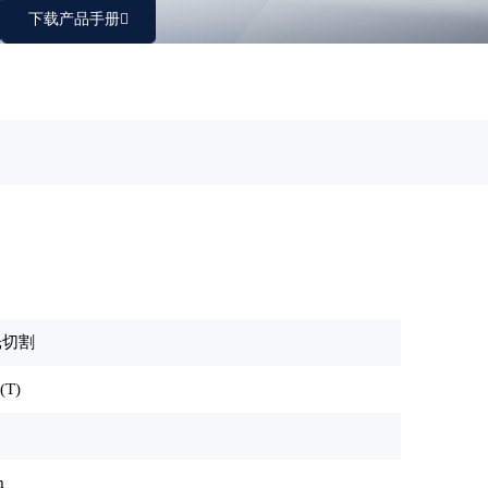
下载产品手册
光切割
T)
m