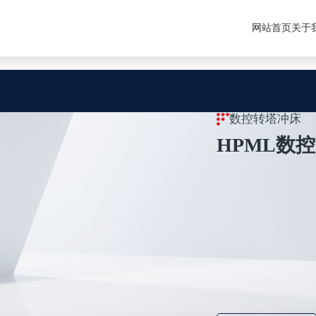
入口
网站首页
关于
数控转塔冲床
HPML数