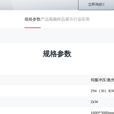
立即询价
规格参数
产品视频
样品展示
行业应用
规格参数
伺服冲压/激
294
（30）KN(
2kW
1600*3000m