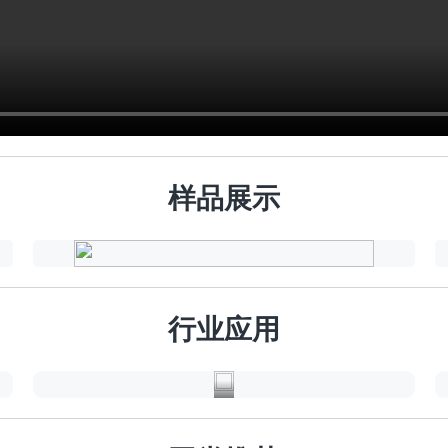
样品展示
新
能
行业应用
源