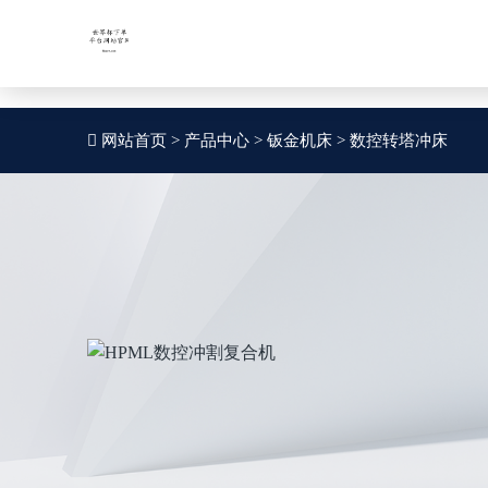
世界杯下单平台网站官网APP下载官方版-2026世界杯官方网站
股票代码：
股票代码：
SZ002559
SZ002559
网站首页
>
产品中心
>
钣金机床
>
数控转塔冲床