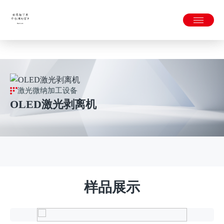
世界杯下单平台网站官网APP下载官方版-2026世界杯官方网站
入口
激光微纳加工设备
OLED激光剥离机
样品展示
半