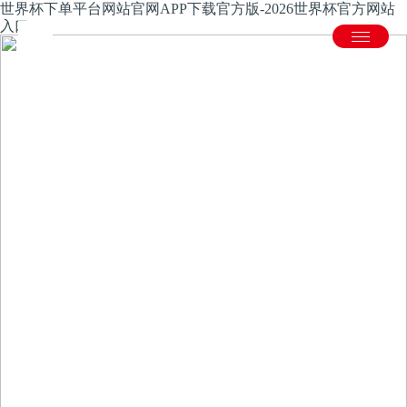
世界杯下单平台网站官网APP下载官方版-2026世界杯官方网站
入口