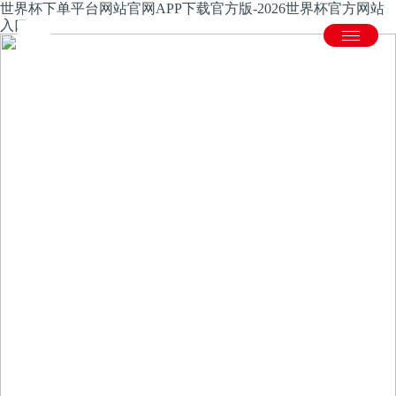
世界杯下单平台网站官网APP下载官方版-2026世界杯官方网站
入口
产品中心
国内领先的数字化、柔性化、自动化、智能化金属板材加工解
决方案供应商