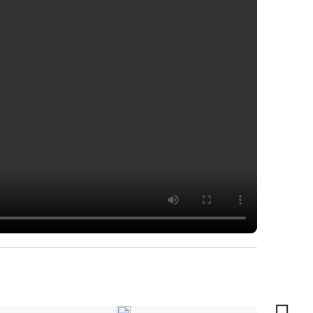
有
色
金
属