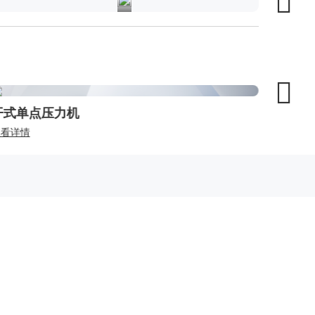
开式单点压力机
开式双
查看详情
查看详情
中心
投资者关系
服务支持
新闻
即时股价
联系方式
报道
定期报告
客户服务