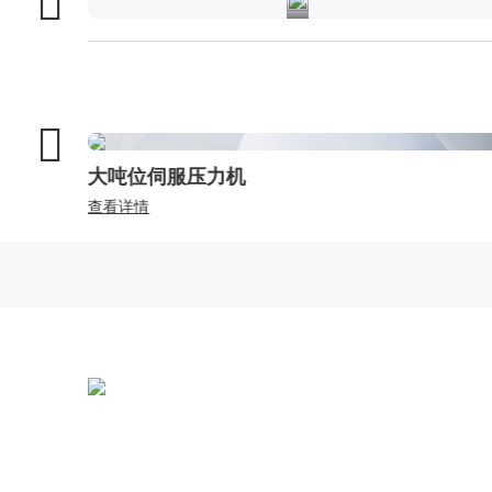
大吨位伺服压力机
查看详情
全国统一热线：
400-000-2559