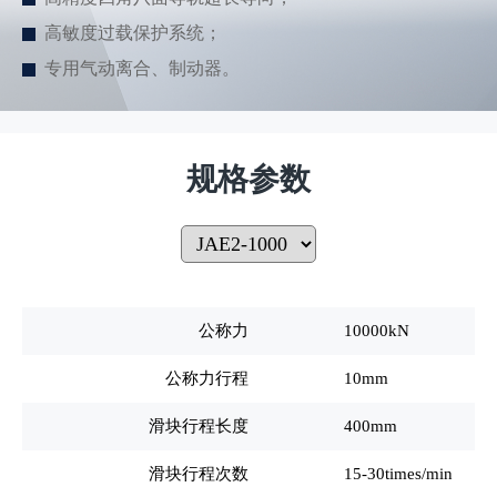
高敏度过载保护系统；
专用气动离合、制动器。
规格参数
公称力
10000kN
公称力行程
10mm
滑块行程长度
400mm
滑块行程次数
15-30times/min