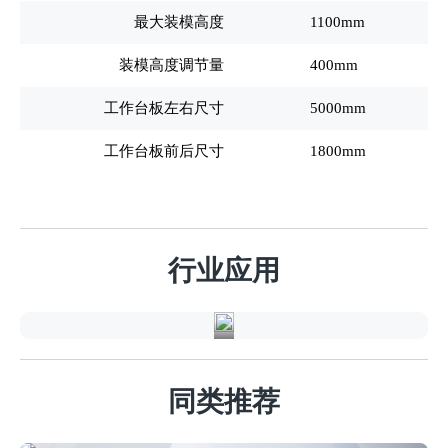
最大装模高度
1100mm
装模高度调节量
400mm
工作台板左右尺寸
5000mm
工作台板前后尺寸
1800mm
航
空
航
行业应用
天
同类推荐