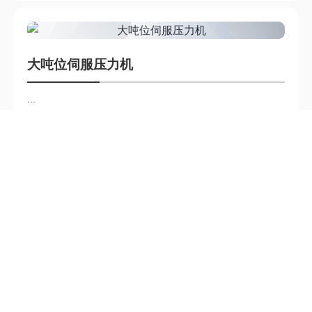
大吨位伺服压力机
...
查看更多
加载更多
全国统一热线：