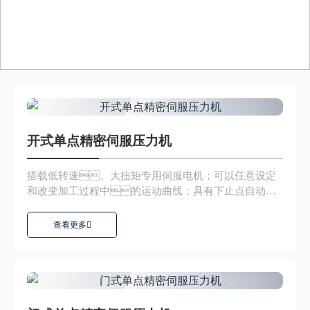
开式单点精密伺服压力机
搭载低转速、大扭矩专用伺服电机；可以任意设定
和改变加工过程中的运动曲线；具有下止点自动补
偿功能，精度...
查看更多