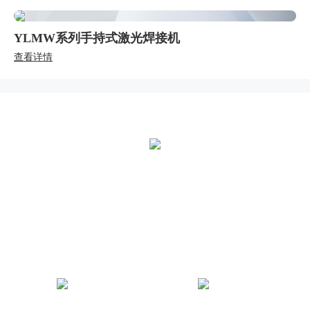
YLMW系列手持式激光焊接机
查看详情
全国统一热线：
400-000-2559
总部地址：
中国江苏扬州市江都区黄海南路仙城工业园
世界杯下单平台网站官网微
世界杯下单平台网站官网官