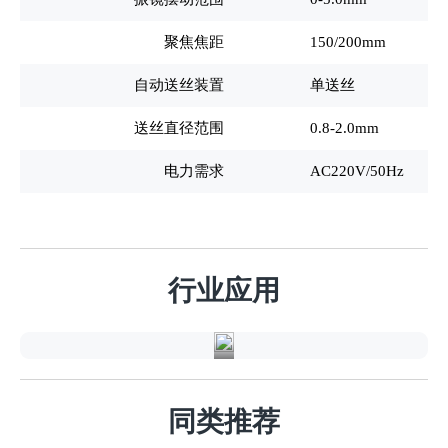
聚焦焦距
150/200mm
自动送丝装置
单送丝
送丝直径范围
0.8-2.0mm
电力需求
AC220V/50Hz
新
能
行业应用
源
同类推荐