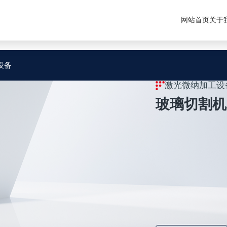
入口
网站首页
关于
设备
激光微纳加工设
玻璃切割机