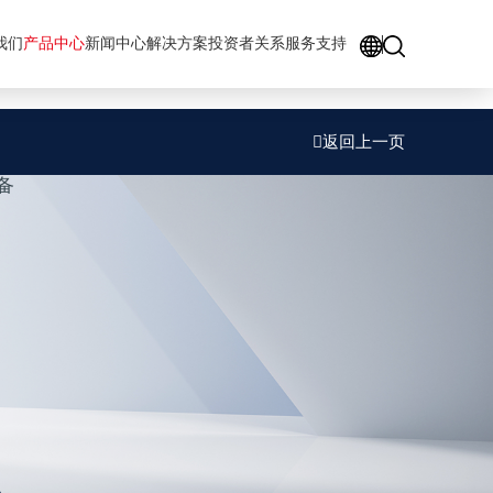
GO
我们
产品中心
新闻中心
解决方案
投资者关系
服务支持
返回上一页
备