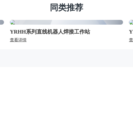
同类推荐
YRHH系列直线机器人焊接工作站
查看详情
关于我们
产品中心
新闻
公司简介
钣金机床
公司
企业文化
冲压机床
媒体
发展历程
专用激光装备
展宣
研发实力
智能制造服务