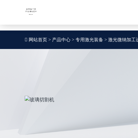
世界杯下单平台网站官网APP下载官方版-2026世界杯官方网站
股票代码：
股票代码：
SZ002559
SZ002559
网站首页
>
产品中心
>
专用激光装备
>
激光微纳加工