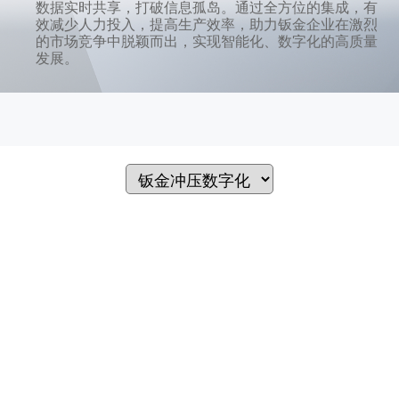
数据实时共享，打破信息孤岛。通过全方位的集成，有
效减少人力投入，提高生产效率，助力钣金企业在激烈
的市场竞争中脱颖而出，实现智能化、数字化的高质量
发展。