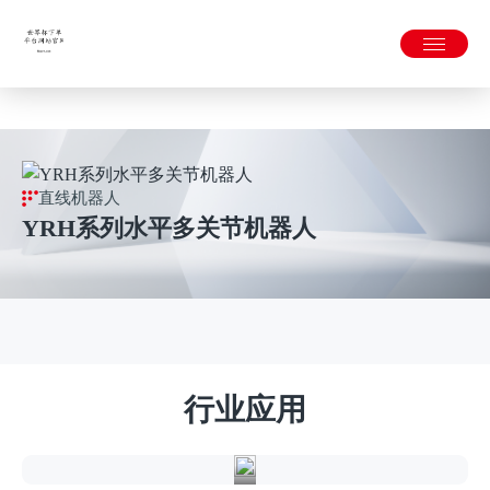
世界杯下单平台网站官网APP下载官方版-2026世界杯官方网站
入口
直线机器人
YRH系列水平多关节机器人
航
空
航
行业应用
天